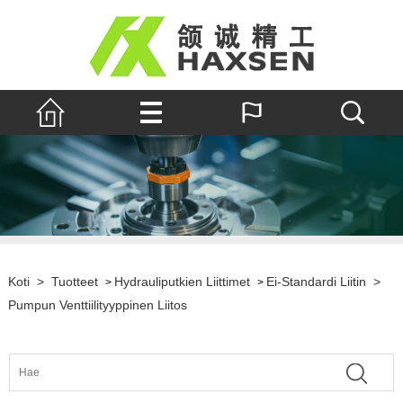
Koti
>
Tuotteet
Hydrauliputkien Liittimet
Ei-Standardi Liitin
>
>
>
Pumpun Venttiilityyppinen Liitos