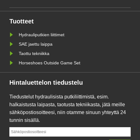
Tuotteet
Hydrauliputkien liittimet
SAE jaettu laippa
Taottu tekniikka
Horseshoes Outside Game Set
Hintaluettelon tiedustelu
Tiedustelut hydraulisista putkiliittimistä, esim.
halkaistusta laipasta, taotusta tekniikasta, jätä meille
sähköpostiosoitteesi, niin otamme sinuun yhteyttä 24
tunnin sisällä.