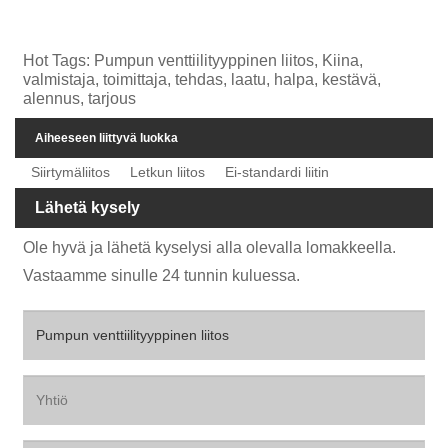
Hot Tags: Pumpun venttiilityyppinen liitos, Kiina,
valmistaja, toimittaja, tehdas, laatu, halpa, kestävä,
alennus, tarjous
Aiheeseen liittyvä luokka
Siirtymäliitos
Letkun liitos
Ei-standardi liitin
Lähetä kysely
Ole hyvä ja lähetä kyselysi alla olevalla lomakkeella.
Vastaamme sinulle 24 tunnin kuluessa.