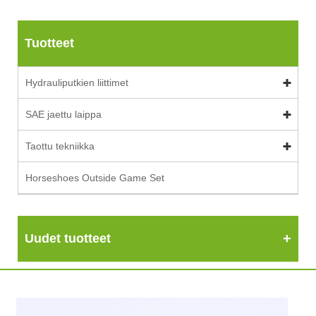
Tuotteet
Hydrauliputkien liittimet
SAE jaettu laippa
Taottu tekniikka
Horseshoes Outside Game Set
Uudet tuotteet