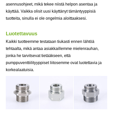
asennusohjeet, mikä tekee niistä helpon asentaa ja
käyttää. Vaikka olisit uusi käyttänyt tämäntyyppisiä
tuotteita, sinulla ei ole ongelmia aloittaaksesi.
Luotettavuus
Kaikki tuotteemme testataan tiukasti ennen lähtöä
tehtaalta, mikä antaa asiakkaillemme mielenrauhan,
jonka he tarvitsevat tietääkseen, että
pumppuventtiilityyppiset liitosemme ovat luotettavia ja
korkealaatuisia.