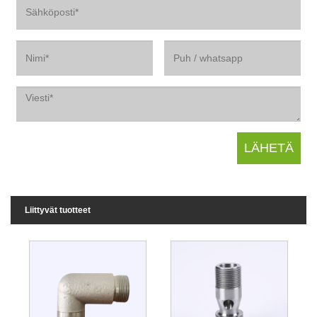
Liittyvät tuotteet