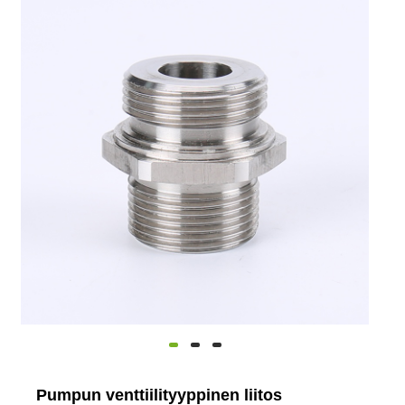
Pumpun venttiilityyppinen liitos