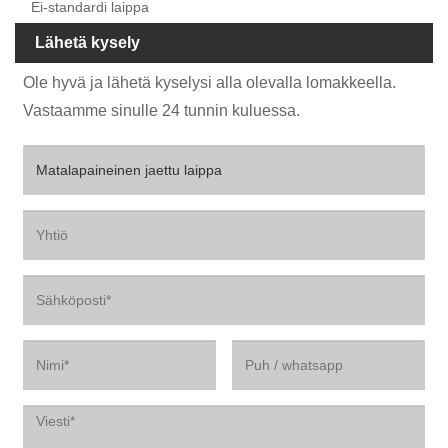
Ei-standardi laippa
Lähetä kysely
Ole hyvä ja lähetä kyselysi alla olevalla lomakkeella.
Vastaamme sinulle 24 tunnin kuluessa.