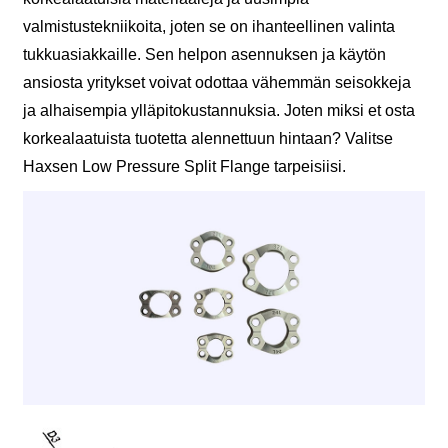
valmistustekniikoita, joten se on ihanteellinen valinta
tukkuasiakkaille. Sen helpon asennuksen ja käytön
ansiosta yritykset voivat odottaa vähemmän seisokkeja
ja alhaisempia ylläpitokustannuksia. Joten miksi et osta
korkealaatuista tuotetta alennettuun hintaan? Valitse
Haxsen Low Pressure Split Flange tarpeisiisi.