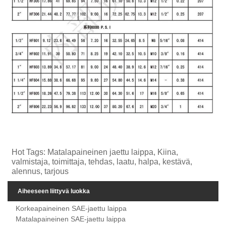
Hot Tags: Matalapaineinen jaettu laippa, Kiina,
valmistaja, toimittaja, tehdas, laatu, halpa, kestävä,
alennus, tarjous
Aiheeseen liittyvä luokka
Korkeapaineinen SAE-jaettu laippa
Matalapaineinen SAE-jaettu laippa