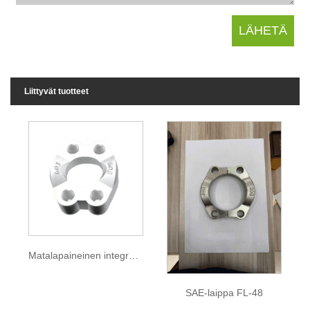
Liittyvät tuotteet
Matalapaineinen integroitu laippa
SAE-laippa FL-48