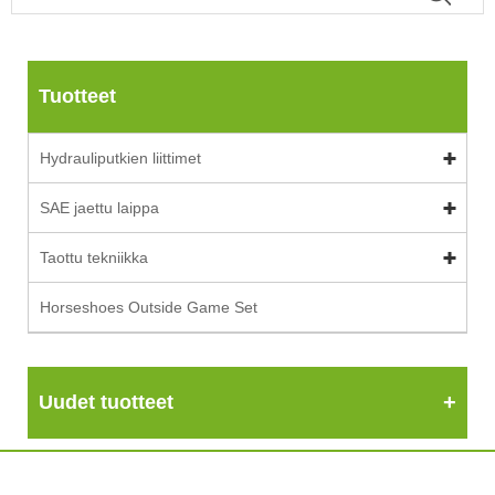
Tuotteet
Hydrauliputkien liittimet
SAE jaettu laippa
Taottu tekniikka
Horseshoes Outside Game Set
Uudet tuotteet