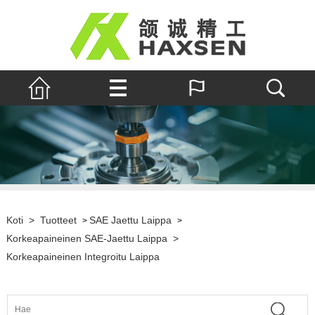
Koti
>
Tuotteet
SAE Jaettu Laippa
>
>
Korkeapaineinen SAE-Jaettu Laippa
>
Korkeapaineinen Integroitu Laippa