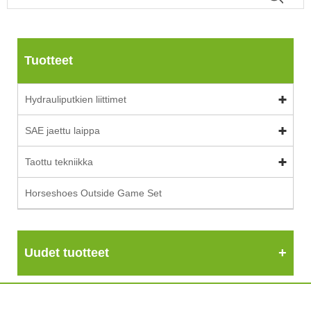
Tuotteet
Hydrauliputkien liittimet
SAE jaettu laippa
Taottu tekniikka
Horseshoes Outside Game Set
Uudet tuotteet