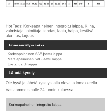
Hot Tags: Korkeapaineinen integroitu laippa, Kiina,
valmistaja, toimittaja, tehdas, laatu, halpa, kestävä,
alennus, tarjous
Aiheeseen liittyvä luokka
Korkeapaineinen SAE-jaettu laippa
Matalapaineinen SAE-jaettu laippa
Ei-standardi laippa
Lähetä kysely
Ole hyvä ja lähetä kyselysi alla olevalla lomakkeella.
Vastaamme sinulle 24 tunnin kuluessa.