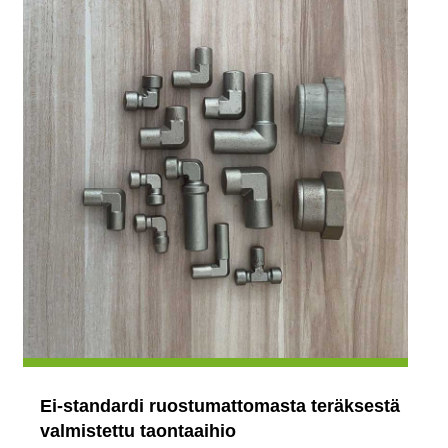
Ei-standardi ruostumattomasta teräksestä
valmistettu taontaaihio