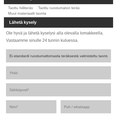
Taottu hiiliteräs
Taottu ruostumaton teräs
Muut materiaalit taonta
Lähetä kysely
Ole hyvä ja lähetä kyselysi alla olevalla lomakkeella.
Vastaamme sinulle 24 tunnin kuluessa.