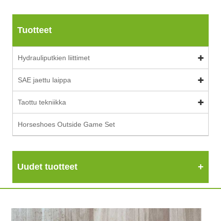
Tuotteet
Hydrauliputkien liittimet
SAE jaettu laippa
Taottu tekniikka
Horseshoes Outside Game Set
Uudet tuotteet