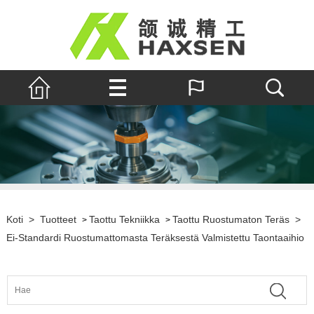
Koti
>
Tuotteet
Taottu Tekniikka
Taottu Ruostumaton Teräs
>
>
>
Ei-Standardi Ruostumattomasta Teräksestä Valmistettu Taontaaihio