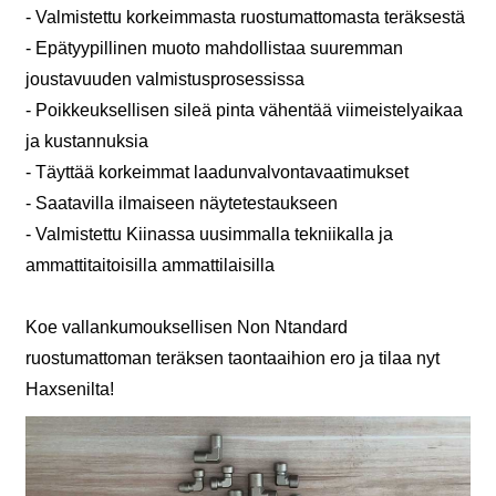
- Valmistettu korkeimmasta ruostumattomasta teräksestä
- Epätyypillinen muoto mahdollistaa suuremman
joustavuuden valmistusprosessissa
- Poikkeuksellisen sileä pinta vähentää viimeistelyaikaa
ja kustannuksia
- Täyttää korkeimmat laadunvalvontavaatimukset
- Saatavilla ilmaiseen näytetestaukseen
- Valmistettu Kiinassa uusimmalla tekniikalla ja
ammattitaitoisilla ammattilaisilla
Koe vallankumouksellisen Non Ntandard
ruostumattoman teräksen taontaaihion ero ja tilaa nyt
Haxsenilta!