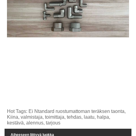
Hot Tags: Ei Ntandard ruostumattoman teräksen taonta,
Kiina, valmistaja, toimittaja, tehdas, laatu, halpa,
kestävä, alennus, tarjous
Aiheeseen liittyvä luokka