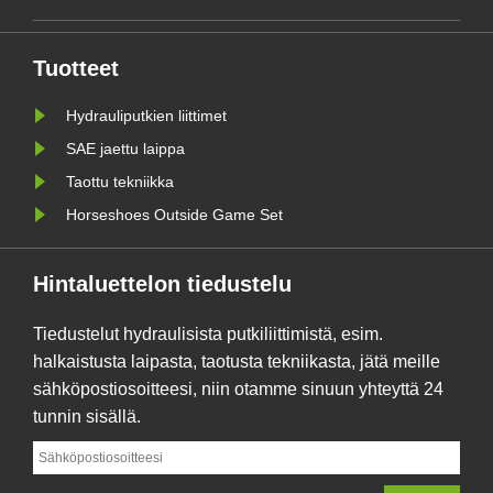
Tuotteet
Hydrauliputkien liittimet
SAE jaettu laippa
Taottu tekniikka
Horseshoes Outside Game Set
Hintaluettelon tiedustelu
Tiedustelut hydraulisista putkiliittimistä, esim.
halkaistusta laipasta, taotusta tekniikasta, jätä meille
sähköpostiosoitteesi, niin otamme sinuun yhteyttä 24
tunnin sisällä.