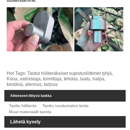
tuotteistamme.
Hot Tags: Taotut hiiliteräksiset supistusliittimet tyhjä,
Kiina, valmistaja, toimittaja, tehdas, laatu, halpa,
kestävä, alennus, tarjous
Aiheeseen liittyvä luokka
Taottu hiiliteräs
Taottu ruostumaton teräs
Muut materiaalit taonta
Lähetä kysely