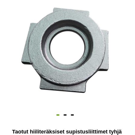
Taotut hiiliteräksiset supistusliittimet tyhjä