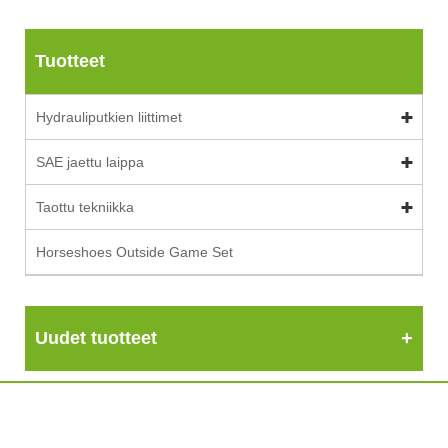
Tuotteet
Hydrauliputkien liittimet
SAE jaettu laippa
Taottu tekniikka
Horseshoes Outside Game Set
Uudet tuotteet