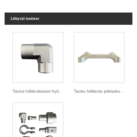
Liittyvät tuotteet
Taotut hiiliteräksiset hydrauliputken liittimet tyhjä
Taottu hiiliteräs pitkäakselinen aihio