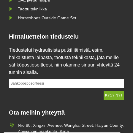
Taottu tekniikka
Horseshoes Outside Game Set
Hintaluettelon tiedustelu
Tiedustelut hydraulisista putkiliittimistä, esim.
halkaistusta laipasta, taotusta tekniikasta, jätä meille
sähköpostiosoitteesi, niin otamme sinuun yhteyttä 24
tunnin sisällä.
Ota meihin yhteyttä
Nro 88, Xingxin Avenue, Wanghai Street, Haiyan County,
Zhejiangin maakunta, Kiina