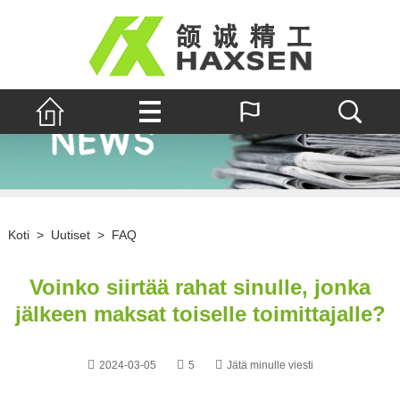
Koti
>
Uutiset
>
FAQ
Voinko siirtää rahat sinulle, jonka
jälkeen maksat toiselle toimittajalle?
2024-03-05
5
Jätä minulle viesti